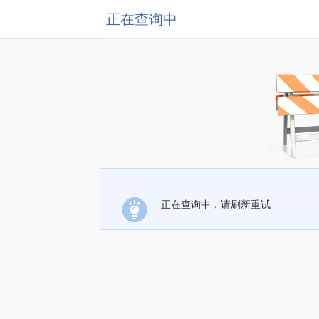
正在查询中
正在查询中，请刷新重试