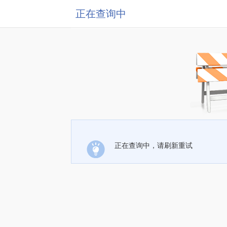
正在查询中
正在查询中，请刷新重试