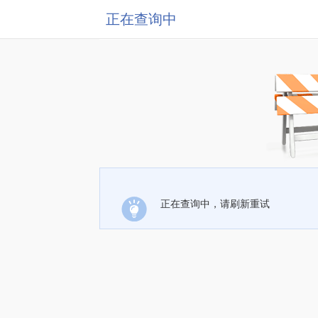
正在查询中
正在查询中，请刷新重试